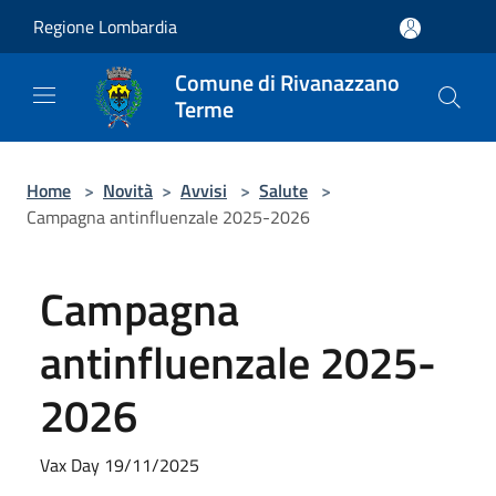
Salta al contenuto principale
Regione Lombardia
Comune di Rivanazzano
Terme
Home
>
Novità
>
Avvisi
>
Salute
>
Campagna antinfluenzale 2025-2026
Campagna
antinfluenzale 2025-
2026
Vax Day 19/11/2025