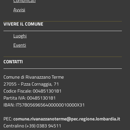
Comunicati
Avvisi
VIVERE IL COMUNE
Luoghi
Eventi
CONTATTI
Comune di Rivanazzano Terme
27055 - P.zza Cornaggia, 71
Codice Fiscale: 00485130181
Partita IVA: 00485130181
IBAN: IT57B0569656400000010000X31
PEC:
comune.rivanazzanoterme@pec.regione.lombardia.it
Centralino (+39) 0383 94511