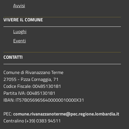
Avvisi
VIVERE IL COMUNE
Luoghi
Eventi
CONTATTI
Comune di Rivanazzano Terme
27055 - P.zza Cornaggia, 71
Codice Fiscale: 00485130181
Partita IVA: 00485130181
IBAN: IT57B0569656400000010000X31
PEC:
comune.rivanazzanoterme@pec.regione.lombardia.it
Centralino (+39) 0383 94511