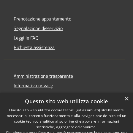
Prenotazione appuntamento
Segnalazione disservizio
Leggi le FAQ
Richiesta assistenza
Amministrazione trasparente
Informativa privacy
Note legali
×
Questo sito web utilizza cookie
Dichiarazione di accessibilità
Questo sito web utilizza cookie tecnici (ed assimilati) strettamente
necessari al corretto funzionamento e alla navigazione del sito ed un
cookie tecnico analitico al solo fine di elaborare informazioni
statistiche, aggregate ed anonime.
Chiudendo questa finestra si potrà proseguire con la navigazione, per