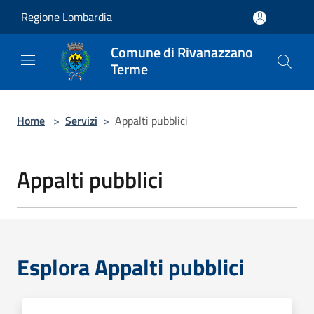
Salta al contenuto principale
Regione Lombardia
Comune di Rivanazzano
Terme
Home
>
Servizi
>
Appalti pubblici
Appalti pubblici
Esplora Appalti pubblici