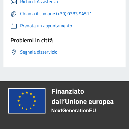
Richiedi Assistenza
Chiama il comune (+39) 0383 94511
Prenota un appuntamento
Problemi in città
Segnala disservizio