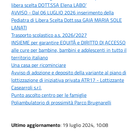
libera scelta DOTT.SSA Elena LABO’
AVVISO - Dal 06 LUGLIO 2026 inserimento della
Pediatra di Libera Scelta Dott.ssa GAIA MARIA SOLE
LANATI
Trasporto scolastico a.s. 2026/2027
INSIEME per garantire EQUITÁ e DIRITTO DI ACCESSO
alle cure per bambine, bambini e adolescenti in tutto il
territorio italiano
Una casa per ricominciare
Avviso di adozione e deposito della variante al piano di
lottizzazione di iniziativa privata ATR17 - Lottizzante
Casearroli s.r.l.
Punto ascolto centro per le famiglie
Poliambulatorio di prossimità Parco Brugnarelli
Ultimo aggiornamento
: 19 luglio 2024, 10:08