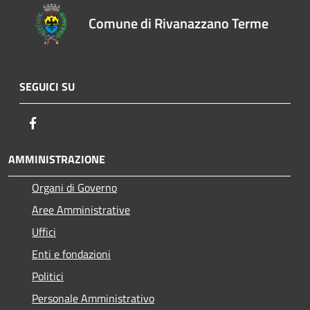
Comune di Rivanazzano Terme
SEGUICI SU
Facebook
AMMINISTRAZIONE
Organi di Governo
Aree Amministrative
Uffici
Enti e fondazioni
Politici
Personale Amministrativo