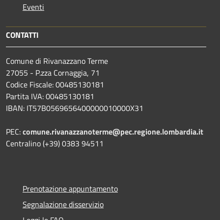
Eventi
CONTATTI
Comune di Rivanazzano Terme
27055 - P.zza Cornaggia, 71
Codice Fiscale: 00485130181
Partita IVA: 00485130181
IBAN: IT57B0569656400000010000X31
PEC:
comune.rivanazzanoterme@pec.regione.lombardia.it
Centralino (+39) 0383 94511
Prenotazione appuntamento
Segnalazione disservizio
Leggi le FAQ