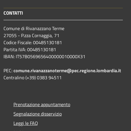
CONTATTI
Comune di Rivanazzano Terme
27055 - P.zza Cornaggia, 71
Codice Fiscale: 00485130181
Partita IVA: 00485130181
IBAN: IT57B0569656400000010000X31
PEC:
comune.rivanazzanoterme@pec.regione.lombardia.it
Centralino (+39) 0383 94511
Prenotazione appuntamento
Segnalazione disservizio
Leggi le FAQ