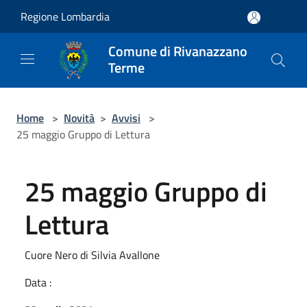
Salta al contenuto principale
Regione Lombardia
Comune di Rivanazzano
Terme
Home
>
Novità
>
Avvisi
>
25 maggio Gruppo di Lettura
25 maggio Gruppo di
Lettura
Cuore Nero di Silvia Avallone
Data :