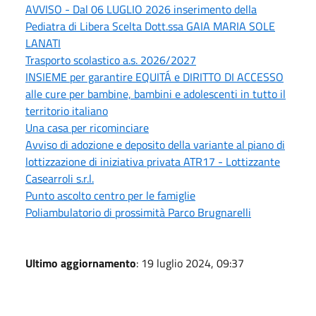
AVVISO - Dal 06 LUGLIO 2026 inserimento della
Pediatra di Libera Scelta Dott.ssa GAIA MARIA SOLE
LANATI
Trasporto scolastico a.s. 2026/2027
INSIEME per garantire EQUITÁ e DIRITTO DI ACCESSO
alle cure per bambine, bambini e adolescenti in tutto il
territorio italiano
Una casa per ricominciare
Avviso di adozione e deposito della variante al piano di
lottizzazione di iniziativa privata ATR17 - Lottizzante
Casearroli s.r.l.
Punto ascolto centro per le famiglie
Poliambulatorio di prossimità Parco Brugnarelli
Ultimo aggiornamento
: 19 luglio 2024, 09:37