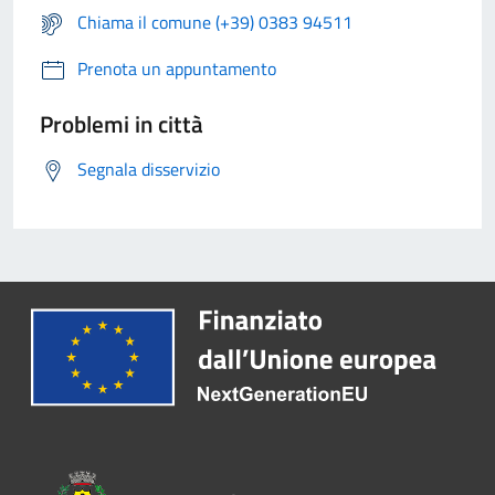
Chiama il comune (+39) 0383 94511
Prenota un appuntamento
Problemi in città
Segnala disservizio