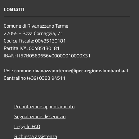
CONTATTI
Comune di Rivanazzano Terme
27055 - P.zza Cornaggia, 71
Codice Fiscale: 00485130181
Partita IVA: 00485130181
IBAN: IT57B0569656400000010000X31
PEC:
comune.rivanazzanoterme@pec.regione.lombardia.it
Centralino (+39) 0383 94511
Prenotazione appuntamento
Segnalazione disservizio
Leggi le FAQ
Richiesta assistenza