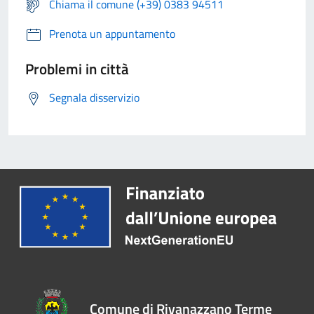
Chiama il comune (+39) 0383 94511
Prenota un appuntamento
Problemi in città
Segnala disservizio
Comune di Rivanazzano Terme