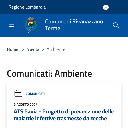
Salta al contenuto principale
Regione Lombardia
Comune di Rivanazzano
Terme
Home
>
Novità
>
Ambiente
Comunicati: Ambiente
COMUNICATI
9 AGOSTO 2024
ATS Pavia - Progetto di prevenzione delle
malattie infettive trasmesse da zecche