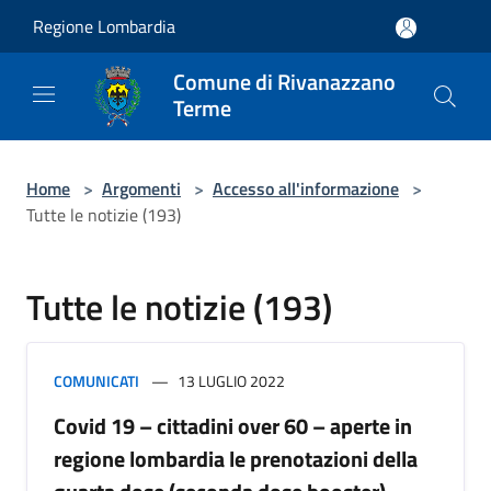
Salta al contenuto principale
Regione Lombardia
Comune di Rivanazzano
Terme
Home
>
Argomenti
>
Accesso all'informazione
>
Tutte le notizie (193)
Tutte le notizie (193)
COMUNICATI
13 LUGLIO 2022
Covid 19 – cittadini over 60 – aperte in
regione lombardia le prenotazioni della