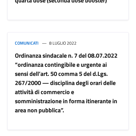
quarta dose (seconda dose booster)
COMUNICATI
8 LUGLIO 2022
Ordinanza sindacale n. 7 del 08.07.2022
“ordinanza contingibile e urgente ai
sensi dell’art. 50 comma 5 del d.Lgs.
267/2000 — disciplina degli orari delle
attività di commercio e
somministrazione in forma itinerante in
area non pubblica”.