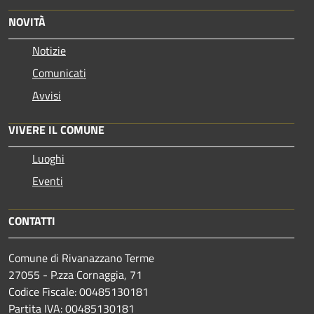
NOVITÀ
Notizie
Comunicati
Avvisi
VIVERE IL COMUNE
Luoghi
Eventi
CONTATTI
Comune di Rivanazzano Terme
27055 - P.zza Cornaggia, 71
Codice Fiscale: 00485130181
Partita IVA: 00485130181